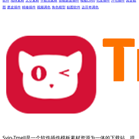
软件
地球素材
太空素材
宇航员素材
智能磨皮插件
模板Logo
毛发插件
汗毛插件
真是贴
图
磨皮插件
精修插件
视频调色
角色模型
贴图软件
达芬奇调色
Svip-Tmell是一个软件插件模板素材资源为一体的下载站，提