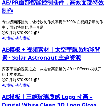
AE/PR面部智能控制插件，高效面部特效
制作
专业级面部控制，让特效制作效率提升300% 在视频后期制作
中，面部特效处理一直是...
8 月前
0
22
5
AE模板
动态模板
AE模板 + 视频素材｜太空宇航员地球背
景 · Solar Astronaut 主题资源
探索宇宙的视觉之旅，从这套高质量的 After Effects 模板开
始！本资源...
7 月前
0
21
5
AE模板
动态模板
AE模板｜三维玻璃质感 Logo 动画 –
Digital White Clean 3D Logo Gloss