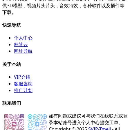
供3D模型，视频片头片头，音效特效，各种软件以及插件等
下载。
快速导航
个人中心
标签云
网址导航
关于本站
VIP介绍
客服咨询
推广计划
联系我们
如有问题或建议可与我们在线联系或登
录本站账号进入个人中心提交工单。
Copyright © 2025
SVIP-Tmell
- All