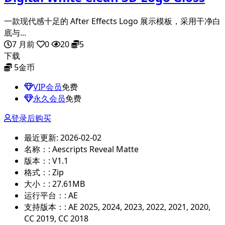
一款现代感十足的 After Effects Logo 展示模板，采用干净白
底与...
7 月前
0
20
5
下载
5
金币
VIP会员
免费
永久会员
免费
登录后购买
最近更新:
2026-02-02
名称：:
Aescripts Reveal Matte
版本：:
V1.1
格式：:
Zip
大小：:
27.61MB
运行平台：:
AE
支持版本：:
AE 2025, 2024, 2023, 2022, 2021, 2020,
CC 2019, CC 2018