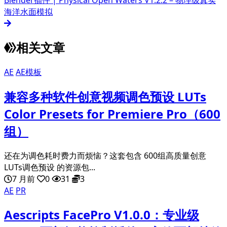
Blender插件 | Physical Open Waters V1.2.2 – 物理级真实
海洋水面模拟
相关文章
AE
AE模板
兼容多种软件创意视频调色预设 LUTs
Color Presets for Premiere Pro（600
组）
还在为调色耗时费力而烦恼？这套包含 600组高质量创意
LUTs调色预设 的资源包...
7 月前
0
31
3
AE
PR
Aescripts FacePro V1.0.0：专业级