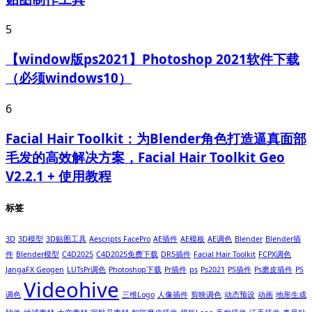
5
【window版ps2021】Photoshop 2021软件下载
（必须windows10）
6
Facial Hair Toolkit：为Blender角色打造逼真面部
毛发的高效解决方案，Facial Hair Toolkit Geo
V2.2.1 + 使用教程
标签
3D
3D模型
3D贴图工具
Aescripts FacePro
AE插件
AE模板
AE调色
Blender
Blender插
件
Blender模型
C4D2025
C4D2025免费下载
DR5插件
Facial Hair Toolkit
FCPX调色
JangaFX Geogen
LUTsPr调色
Photoshop下载
Pr插件
ps
Ps2021
PS插件
Ps磨皮插件
PS
Videohive
调色
三维Logo
人像插件
剪映调色
动态预设
动画
地形生成