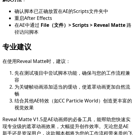
确认脚本已正确放置在AE的Scripts文件夹中
重启After Effects
在AE中通过
File（文件）> Scripts > Reveal Matte
路
径访问脚本
专业建议
在使用Reveal Matte时，建议：
先在测试项目中尝试脚本功能，确保与您的工作流程兼
容
为关键帧动画添加适当的缓动，使遮罩动画更加自然流
畅
结合其他AE特效（如CC Particle World）创造更丰富的
视觉效果
Reveal Matte V1.5是AE动画师的必备工具，能帮助您快速实
现专业级的遮罩动画效果，大幅提升创作效率。无论您是AE
新手还是资深用户，这款脚本都将为您的工作流程带来质的飞