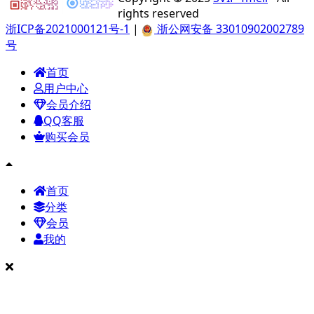
rights reserved
浙ICP备2021000121号-1
|
浙公网安备 33010902002789
号
首页
用户中心
会员介绍
QQ客服
购买会员
首页
分类
会员
我的