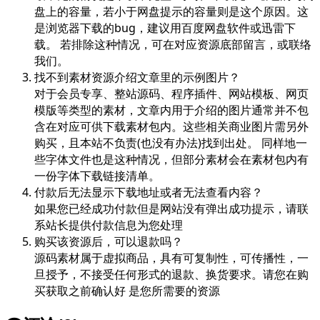
盘上的容量，若小于网盘提示的容量则是这个原因。这
是浏览器下载的bug，建议用百度网盘软件或迅雷下
载。 若排除这种情况，可在对应资源底部留言，或联络
我们。
找不到素材资源介绍文章里的示例图片？
对于会员专享、整站源码、程序插件、网站模板、网页
模版等类型的素材，文章内用于介绍的图片通常并不包
含在对应可供下载素材包内。这些相关商业图片需另外
购买，且本站不负责(也没有办法)找到出处。 同样地一
些字体文件也是这种情况，但部分素材会在素材包内有
一份字体下载链接清单。
付款后无法显示下载地址或者无法查看内容？
如果您已经成功付款但是网站没有弹出成功提示，请联
系站长提供付款信息为您处理
购买该资源后，可以退款吗？
源码素材属于虚拟商品，具有可复制性，可传播性，一
旦授予，不接受任何形式的退款、换货要求。请您在购
买获取之前确认好 是您所需要的资源