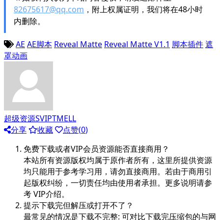
82675617@qq.com
，附上权属证明，我们将在48小时
内删除。
AE
AE脚本
Reveal Matte
Reveal Matte V1.1
脚本插件
遮
罩动画
超级资源SVIPTMELL
分享
收藏
点赞(
0
)
免费下载或者VIP会员资源能否直接商用？
本站所有资源版权均属于原作者所有，这里所提供资源
均只能用于参考学习用，请勿直接商用。若由于商用引
起版权纠纷，一切责任均由使用者承担。更多说明请参
考 VIP介绍。
提示下载完但解压或打开不了？
最常见的情况是下载不完整: 可对比下载完压缩包的与网