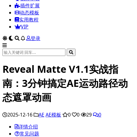
插件扩展
动态模板
实用教程
VIP
登录
Reveal Matte V1.1实战指
南：3分钟搞定AE运动路径动
态遮罩动画
2025-12-16
AE
AE模板
0
0
29
0
详情介绍
常见问题