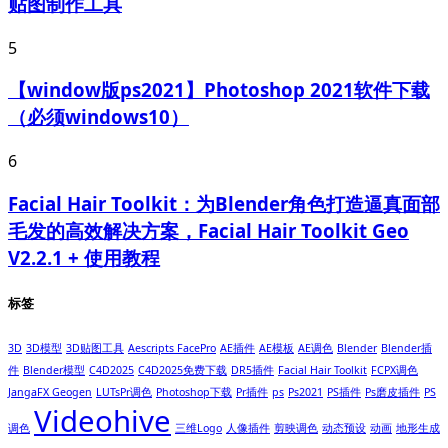
贴图制作工具
5
【window版ps2021】Photoshop 2021软件下载
（必须windows10）
6
Facial Hair Toolkit：为Blender角色打造逼真面部
毛发的高效解决方案，Facial Hair Toolkit Geo
V2.2.1 + 使用教程
标签
3D
3D模型
3D贴图工具
Aescripts FacePro
AE插件
AE模板
AE调色
Blender
Blender插
件
Blender模型
C4D2025
C4D2025免费下载
DR5插件
Facial Hair Toolkit
FCPX调色
JangaFX Geogen
LUTsPr调色
Photoshop下载
Pr插件
ps
Ps2021
PS插件
Ps磨皮插件
PS
Videohive
调色
三维Logo
人像插件
剪映调色
动态预设
动画
地形生成