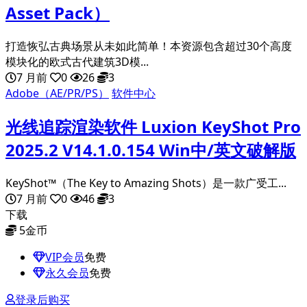
Asset Pack）
打造恢弘古典场景从未如此简单！本资源包含超过30个高度
模块化的欧式古代建筑3D模...
7 月前
0
26
3
Adobe（AE/PR/PS）
软件中心
光线追踪渲染软件 Luxion KeyShot Pro
2025.2 V14.1.0.154 Win中/英文破解版
KeyShot™（The Key to Amazing Shots）是一款广受工...
7 月前
0
46
3
下载
5
金币
VIP会员
免费
永久会员
免费
登录后购买