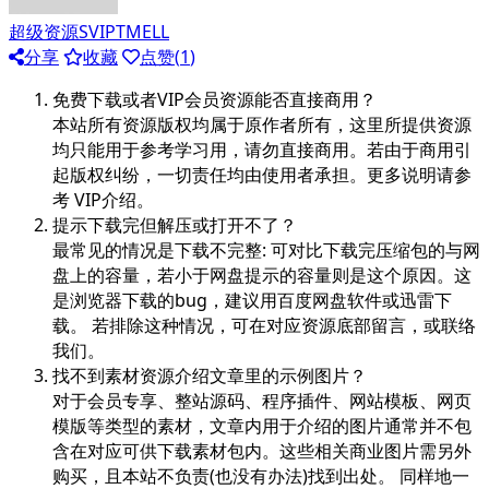
超级资源SVIPTMELL
分享
收藏
点赞(
1
)
免费下载或者VIP会员资源能否直接商用？
本站所有资源版权均属于原作者所有，这里所提供资源
均只能用于参考学习用，请勿直接商用。若由于商用引
起版权纠纷，一切责任均由使用者承担。更多说明请参
考 VIP介绍。
提示下载完但解压或打开不了？
最常见的情况是下载不完整: 可对比下载完压缩包的与网
盘上的容量，若小于网盘提示的容量则是这个原因。这
是浏览器下载的bug，建议用百度网盘软件或迅雷下
载。 若排除这种情况，可在对应资源底部留言，或联络
我们。
找不到素材资源介绍文章里的示例图片？
对于会员专享、整站源码、程序插件、网站模板、网页
模版等类型的素材，文章内用于介绍的图片通常并不包
含在对应可供下载素材包内。这些相关商业图片需另外
购买，且本站不负责(也没有办法)找到出处。 同样地一