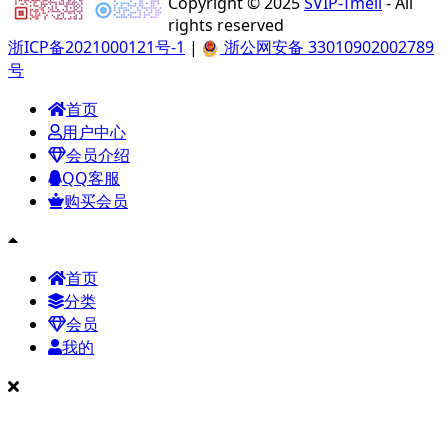
Copyright © 2025
SVIP-Tmell
- All
rights reserved
浙ICP备2021000121号-1
|
浙公网安备 33010902002789
号
首页
用户中心
会员介绍
QQ客服
购买会员
首页
分类
会员
我的