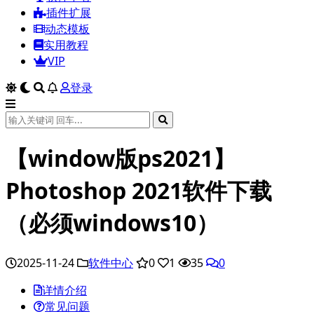
插件扩展
动态模板
实用教程
VIP
登录
【window版ps2021】
Photoshop 2021软件下载
（必须windows10）
2025-11-24
软件中心
0
1
35
0
详情介绍
常见问题