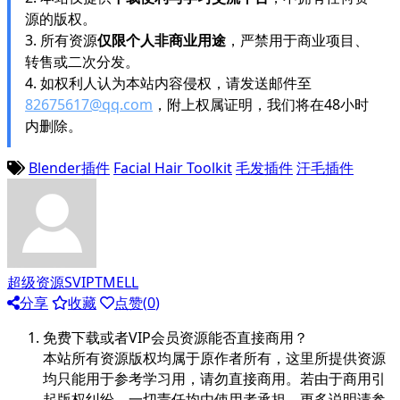
源的版权。
3. 所有资源
仅限个人非商业用途
，严禁用于商业项目、
转售或二次分发。
4. 如权利人认为本站内容侵权，请发送邮件至
82675617@qq.com
，附上权属证明，我们将在48小时
内删除。
Blender插件
Facial Hair Toolkit
毛发插件
汗毛插件
超级资源SVIPTMELL
分享
收藏
点赞(
0
)
免费下载或者VIP会员资源能否直接商用？
本站所有资源版权均属于原作者所有，这里所提供资源
均只能用于参考学习用，请勿直接商用。若由于商用引
起版权纠纷，一切责任均由使用者承担。更多说明请参