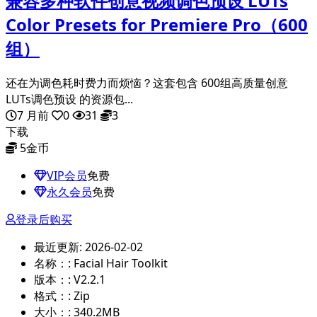
兼容多种软件创意视频调色预设 LUTs
Color Presets for Premiere Pro（600
组）
还在为调色耗时费力而烦恼？这套包含 600组高质量创意
LUTs调色预设 的资源包...
7 月前
0
31
3
下载
5
金币
VIP会员
免费
永久会员
免费
登录后购买
最近更新:
2026-02-02
名称：:
Facial Hair Toolkit
版本：:
V2.2.1
格式：:
Zip
大小：:
340.2MB