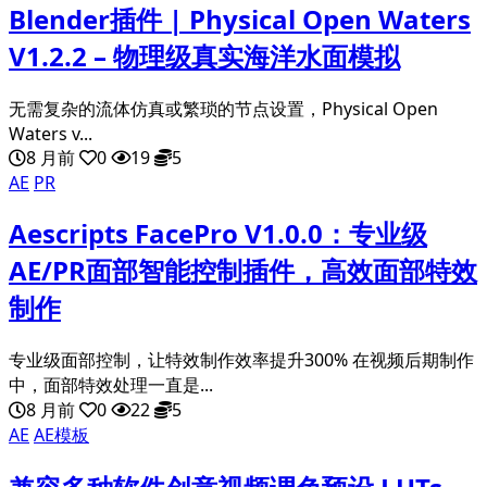
Blender插件 | Physical Open Waters
V1.2.2 – 物理级真实海洋水面模拟
无需复杂的流体仿真或繁琐的节点设置，Physical Open
Waters v...
8 月前
0
19
5
AE
PR
Aescripts FacePro V1.0.0：专业级
AE/PR面部智能控制插件，高效面部特效
制作
专业级面部控制，让特效制作效率提升300% 在视频后期制作
中，面部特效处理一直是...
8 月前
0
22
5
AE
AE模板