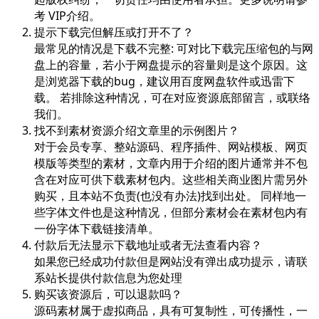
考 VIP介绍。
提示下载完但解压或打开不了？
最常见的情况是下载不完整: 可对比下载完压缩包的与网
盘上的容量，若小于网盘提示的容量则是这个原因。这
是浏览器下载的bug，建议用百度网盘软件或迅雷下
载。 若排除这种情况，可在对应资源底部留言，或联络
我们。
找不到素材资源介绍文章里的示例图片？
对于会员专享、整站源码、程序插件、网站模板、网页
模版等类型的素材，文章内用于介绍的图片通常并不包
含在对应可供下载素材包内。这些相关商业图片需另外
购买，且本站不负责(也没有办法)找到出处。 同样地一
些字体文件也是这种情况，但部分素材会在素材包内有
一份字体下载链接清单。
付款后无法显示下载地址或者无法查看内容？
如果您已经成功付款但是网站没有弹出成功提示，请联
系站长提供付款信息为您处理
购买该资源后，可以退款吗？
源码素材属于虚拟商品，具有可复制性，可传播性，一