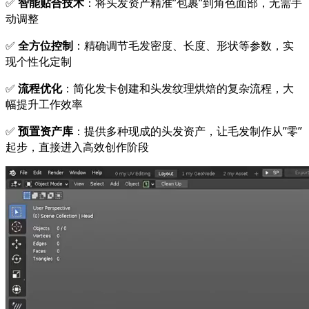
✅
智能贴合技术
：将头发资产精准”包裹”到角色面部，无需手
动调整
✅
全方位控制
：精确调节毛发密度、长度、形状等参数，实
现个性化定制
✅
流程优化
：简化发卡创建和头发纹理烘焙的复杂流程，大
幅提升工作效率
✅
预置资产库
：提供多种现成的头发资产，让毛发制作从”零”
起步，直接进入高效创作阶段