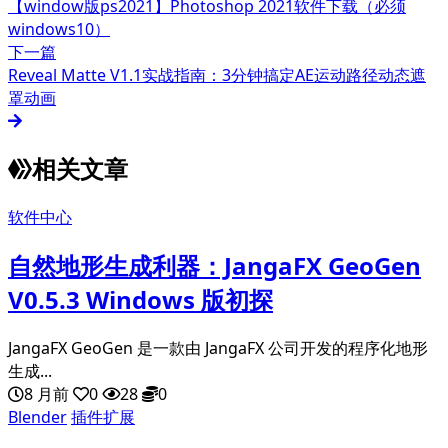
【window版ps2021】Photoshop 2021软件下载（必须
windows10）
下一篇
Reveal Matte V1.1实战指南：3分钟搞定AE运动路径动态遮
罩动画
相关文章
软件中心
自然地形生成利器：JangaFX GeoGen
V0.5.3 Windows 版初探
JangaFX GeoGen 是一款由 JangaFX 公司开发的程序化地形
生成...
8 月前
0
28
0
Blender
插件扩展